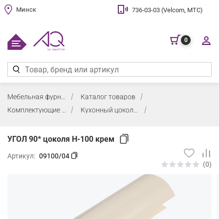
Минск
736-03-03 (Velcom, МТС)
0
Мебельная фурнитура
Каталог товаров
Комплектующие для кухни
Кухонный цоколь и "ресничка"
УГОЛ 90* цоколя H-100 крем
Артикул:
09100/04
(0)