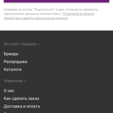
Нажимая на кнопку “Подписаться”, я даю согласие на обработку
персональных данных в соответствии с
“Политикой в области
обработки и защиты персональных данных”
.
Каталог товаров
Бренды
Распродажа
Каталоги
Клиентам
О нас
Как сделать заказ
Доставка и оплата