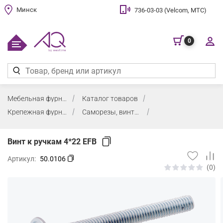
Минск
736-03-03 (Velcom, МТС)
0
Мебельная фурнитура
Каталог товаров
Крепежная фурнитура, заглушки, воск
Саморезы, винты, шайбы для стекла и евровинты
Винт к ручкам 4*22 EFB
Артикул:
50.0106
(0)