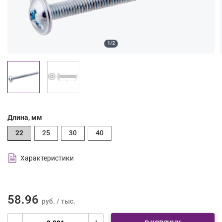
1/2
Длина, мм
22
25
30
40
Характеристики
58.96
руб. / тыс.