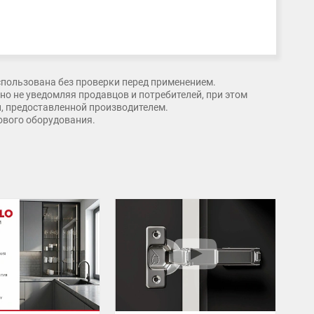
спользована без проверки перед применением.
о не уведомляя продавцов и потребителей, при этом
и, предоставленной производителем.
рового оборудования.