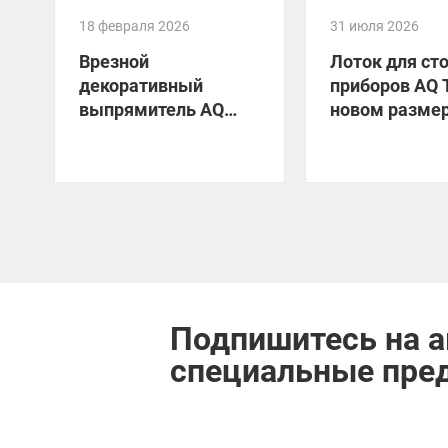
18 февраля 2026
31 июля 2026
Врезной
Лоток для ст
декоративный
приборов AQ 
выпрямитель AQ
новом размер
LINER 01 в новом
размере: уже на
складе!
Подпишитесь на а
специальные пре