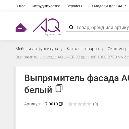
О нас
Сотрудничество
Сервисы
3D-модели для САПР
Мебельная фурнитура
Каталог товаров
Системы р
Выпрямитель фасада AQ LINER 02 врезной 1000-2700 мм б
Выпрямитель фасада AQ
белый
Артикул:
17.0010
(0)