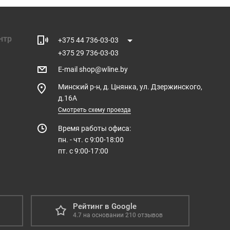
нтр
+375 44 736-03-03
+375 29 736-03-03
E-mail
shop@wline.by
Минский р-н, д. Цнянка, ул. Дзержинского,
д.16А
Смотреть схему проезда
Время работы офиса:
пн. - чт. с 9:00-18:00
пт. с 9:00-17:00
Рейтинг в Google
4.7
на основании
210
отзывов