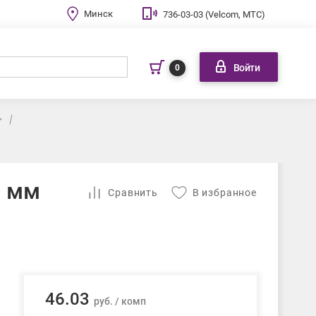
Минск
736-03-03 (Velcom, МТС)
Войти
0
0 мм
Cравнить
В избранное
46.03
руб. / комп