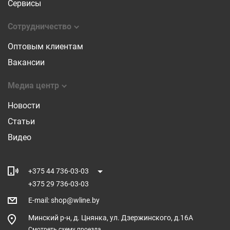
Сервисы
Сотрудничество
Оптовым клиентам
Вакансии
Медиа центр
Новости
Статьи
Видео
+375 44 736-03-03
+375 29 736-03-03
E-mail
:
shop@wline.by
Минский р-н, д. Цнянка, ул. Дзержинского, д.16А
Смотреть схему проезда