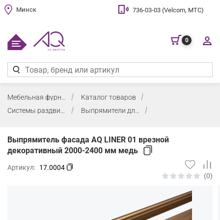
Минск
736-03-03 (Velcom, МТС)
0
Мебельная фурнитура
Каталог товаров
Системы раздвижения для шкафов и кухонь
Выпрямители для фасадов
Выпрямитель фасада AQ LINER 01 врезной
декоративный 2000-2400 мм медь
Артикул:
17.0004
(0)