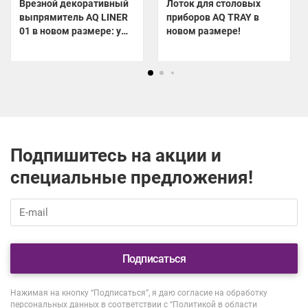
Врезной декоративный
Лоток для столовых
выпрямитель AQ LINER
приборов AQ TRAY в
01 в новом размере: уже
новом размере!
на складе!
Подпишитесь на акции и
специальные предложения!
Подписаться
Нажимая на кнопку “Подписаться”, я даю согласие на обработку
персональных данных в соответствии с
“Политикой в области