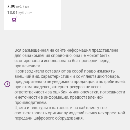
7.00
руб. / шт
13.01
руб. / шт
Вся размещенная на сайте информация представлена
для ознакомления справочно, она не может быть
скопирована и использована без проверки перед
применением.
Производители оставляют за собой право изменять
внешний вид, характеристики и комплектацию товара,
предварительно не уведомляя продавцов и потребителей,
i
при этом владелец интернет-ресурса не несет
ответственности за ошибки и/или опечатки, погрешности
и неточности в информации, предоставленной
производителем.
Цвета и текстуры в каталоге и на сайте могут не
соответствовать оригиналу изделий в силу некорректной
передачи цифрового оборудования.