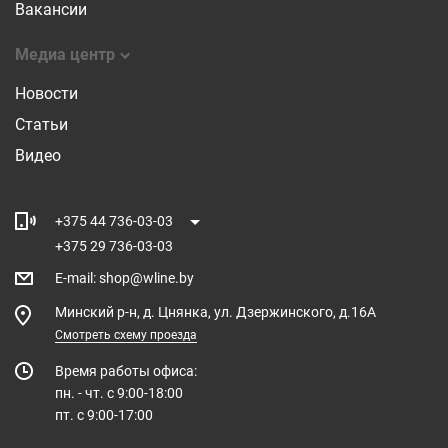
Вакансии
Медиа центр
Новости
Статьи
Видео
+375 44 736-03-03
+375 29 736-03-03
E-mail
:
shop@wline.by
Минский р-н, д. Цнянка, ул. Дзержинского, д.16А
Смотреть схему проезда
Время работы офиса:
пн. - чт. с 9:00-18:00
пт. с 9:00-17:00