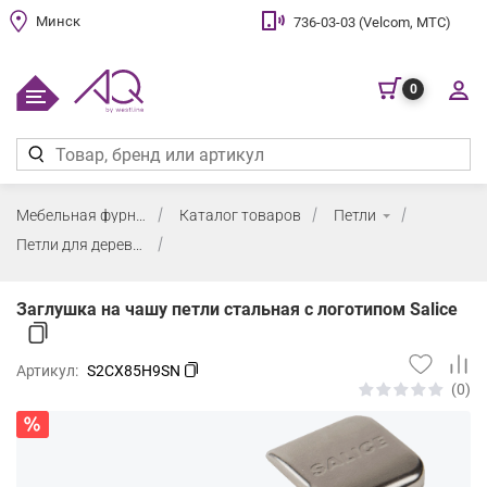
Минск
736-03-03 (Velcom, МТС)
0
Мебельная фурнитура
Каталог товаров
Петли
Петли для деревянных фасадов (массив, ДСП, МДФ)
Заглушка на чашу петли стальная с логотипом Salice
Артикул:
S2CX85H9SN
(0)