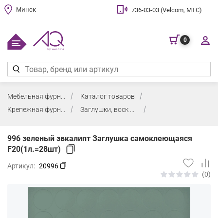
Минск
736-03-03 (Velcom, МТС)
0
Мебельная фурнитура
Каталог товаров
Крепежная фурнитура, заглушки, воск
Заглушки, воск мебельный
996 зеленый эвкалипт Заглушка самоклеющаяся
F20(1л.=28шт)
Артикул:
20996
(0)