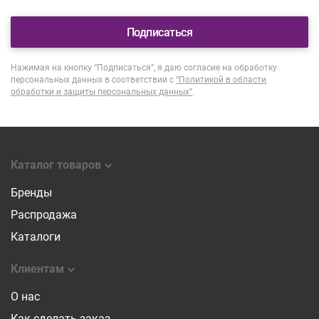
Подписаться
Нажимая на кнопку “Подписаться”, я даю согласие на обработку
персональных данных в соответствии с
“Политикой в области
обработки и защиты персональных данных”
.
Каталог товаров
Бренды
Распродажа
Каталоги
Клиентам
О нас
Как сделать заказ