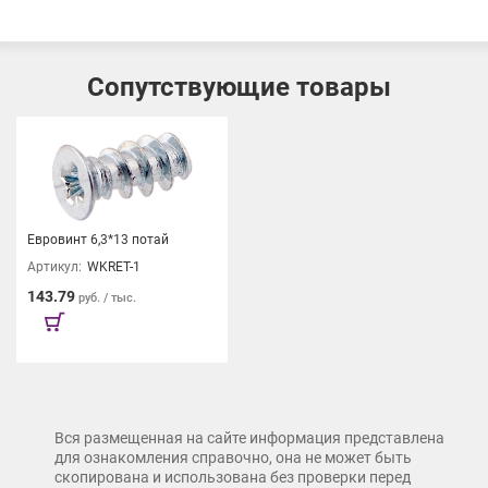
Сопутствующие товары
Евровинт 6,3*13 потай
Артикул:
WKRET-1
143.79
руб. / тыс.
Вся размещенная на сайте информация представлена
для ознакомления справочно, она не может быть
скопирована и использована без проверки перед