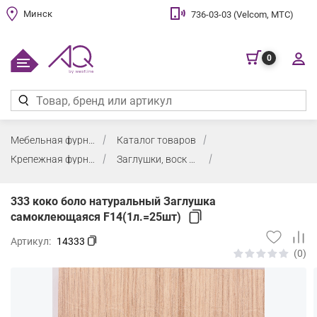
Минск
736-03-03 (Velcom, МТС)
0
Мебельная фурнитура
Каталог товаров
Крепежная фурнитура, заглушки, воск
Заглушки, воск мебельный
333 коко боло натуральный Заглушка
самоклеющаяся F14(1л.=25шт)
Артикул:
14333
(0)