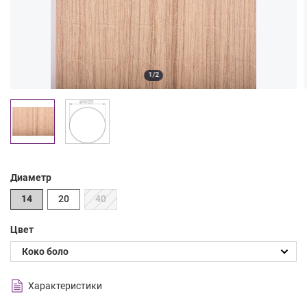
1/2
Диаметр
14
20
40
Цвет
Характеристики