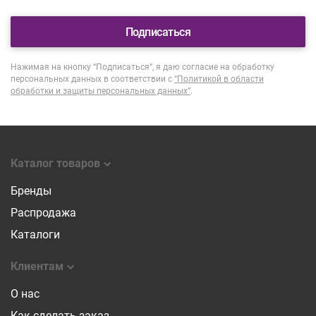
Подписаться
Нажимая на кнопку “Подписаться”, я даю согласие на обработку
персональных данных в соответствии с
“Политикой в области
обработки и защиты персональных данных”
.
Каталог товаров
Бренды
Распродажа
Каталоги
Клиентам
О нас
Как сделать заказ