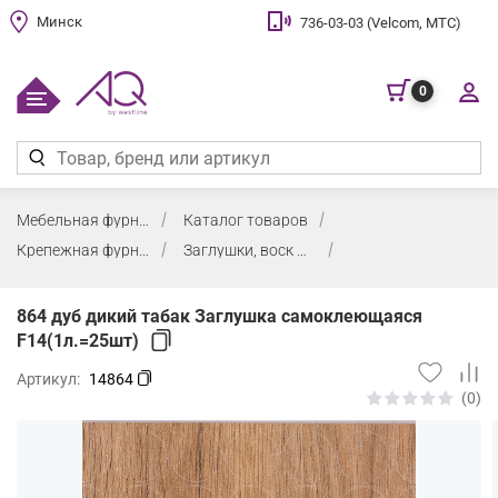
Минск
736-03-03 (Velcom, МТС)
0
Мебельная фурнитура
Каталог товаров
Крепежная фурнитура, заглушки, воск
Заглушки, воск мебельный
864 дуб дикий табак Заглушка самоклеющаяся
F14(1л.=25шт)
Артикул:
14864
(0)