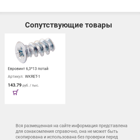
Сопутствующие товары
Евровинт 6,3*13 потай
Артикул:
WKRET-1
143.79
руб. / тыс.
Вся размещенная на сайте информация представлена
для ознакомления справочно, она не может быть
скопирована и использована без проверки перед