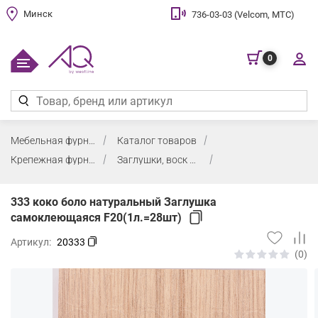
Минск
736-03-03 (Velcom, МТС)
0
Мебельная фурнитура
Каталог товаров
Крепежная фурнитура, заглушки, воск
Заглушки, воск мебельный
333 коко боло натуральный Заглушка
самоклеющаяся F20(1л.=28шт)
Артикул:
20333
(0)