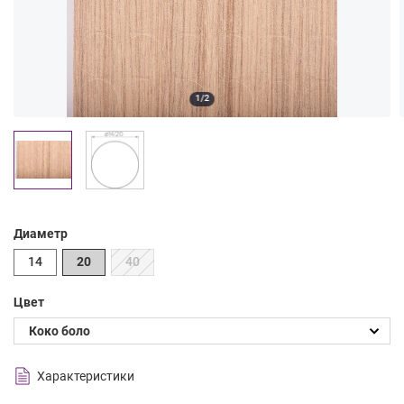
1/2
Диаметр
14
20
40
Цвет
Характеристики