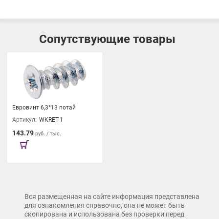
Сопутствующие товары
Евровинт 6,3*13 потай
Артикул:
WKRET-1
143.79
руб. / тыс.
Вся размещенная на сайте информация представлена
для ознакомления справочно, она не может быть
скопирована и использована без проверки перед