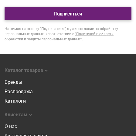
Подписаться
Нажимая на кнопку “Подписаться”, я даю согласие на обработку
персональных данных в соответствии с
“Политикой в области
обработки и защиты персональных данных”
.
Каталог товаров
Бренды
Распродажа
Каталоги
Клиентам
О нас
Как сделать заказ