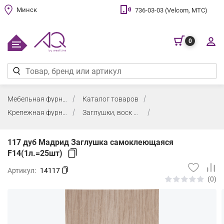
Минск
736-03-03 (Velcom, МТС)
0
Мебельная фурнитура
Каталог товаров
Крепежная фурнитура, заглушки, воск
Заглушки, воск мебельный
117 дуб Мадрид Заглушка самоклеющаяся
F14(1л.=25шт)
Артикул:
14117
(0)