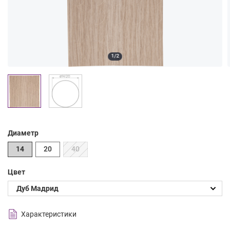
1/2
Диаметр
14
20
40
Цвет
Характеристики