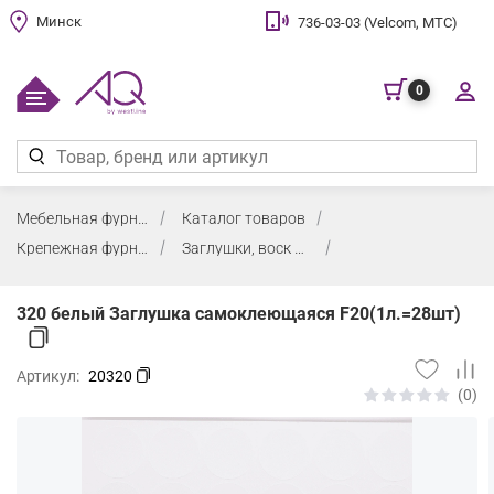
Минск
736-03-03 (Velcom, МТС)
0
Мебельная фурнитура
Каталог товаров
Крепежная фурнитура, заглушки, воск
Заглушки, воск мебельный
320 белый Заглушка самоклеющаяся F20(1л.=28шт)
Артикул:
20320
(0)