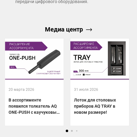
передачи цифрового оборудования.
Медиа центр
20 марта 2026
31 июля 2026
В ассортименте
Лоток для столовых
появился толкатель AQ
приборов AQ TRAY в
ONE-PUSH с каучуковым
новом размере!
окончанием в цвете
графит!