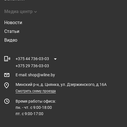
Медиа центр
Новости
Статьи
Видео
+375 44 736-03-03
+375 29 736-03-03
E-mail
:
shop@wline.by
Минский р-н, д. Цнянка, ул. Дзержинского, д.16А
Смотреть схему проезда
Время работы офиса:
пн. - чт. с 9:00-18:00
пт. с 9:00-17:00