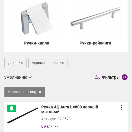
Ручки-капли
Ручки-рейлинги
длинные
черные
белые
умолчанию
Фильтры
21
Коллекция: Long
Ручка AQ Aura L=800 черный
матовый
Артикул:
02.0523
В наличии