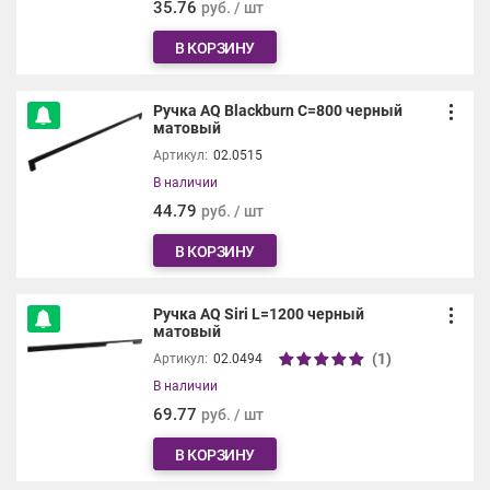
35.76
руб. / шт
В КОРЗИНУ
Ручка AQ Blackburn С=800 черный
матовый
Артикул:
02.0515
В наличии
44.79
руб. / шт
В КОРЗИНУ
Ручка AQ Siri L=1200 черный
матовый
(1)
Артикул:
02.0494
В наличии
69.77
руб. / шт
В КОРЗИНУ