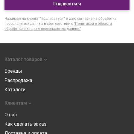
Подписаться
Нажимая на кнопку “Подписаться”, я даю согласие на обработку
персональных данных в соответствии с
“Политикой в области
обработки и защиты персональных данных”
.
Каталог товаров
Бренды
Распродажа
Каталоги
Клиентам
О нас
Как сделать заказ
Доставка и оплата