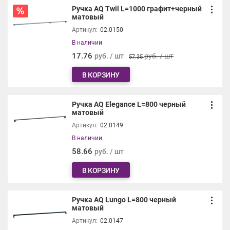
Ручка AQ Twil L=1000 графит+черный
матовый
Артикул:
02.0150
В наличии
17.76
руб. / шт
руб. / шт
57.35
В КОРЗИНУ
Ручка AQ Elegance L=800 черный
матовый
Артикул:
02.0149
В наличии
58.66
руб. / шт
В КОРЗИНУ
Ручка AQ Lungo L=800 черный
матовый
Артикул:
02.0147