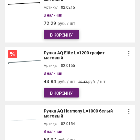
Артикул:
02.0215
В наличии
72.29
руб. / шт
В КОРЗИНУ
Ручка AQ Elite L=1200 графит
матовый
Артикул:
02.0155
В наличии
43.84
руб. / шт
руб. / шт
60.47
В КОРЗИНУ
Ручка AQ Harmony L=1000 белый
матовый
Артикул:
02.0154
В наличии
53.07
руб. / шт