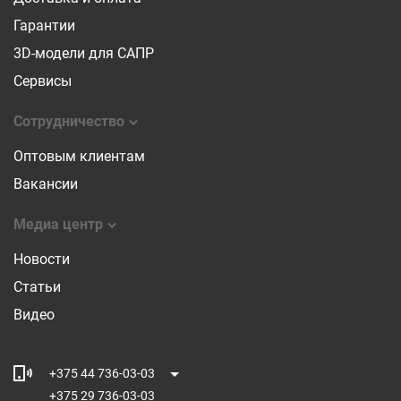
Гарантии
3D-модели для САПР
Сервисы
Сотрудничество
Оптовым клиентам
Вакансии
Медиа центр
Новости
Статьи
Видео
+375 44 736-03-03
+375 29 736-03-03