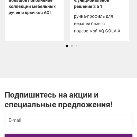
Большое пополнение
Функциональное
коллекции мебельных
решение 2 в 1
ручек и крючков AQ!
ручка-профиль для
верхней базы с
подсветкой AQ GOLA-X
Подпишитесь на акции и
специальные предложения!