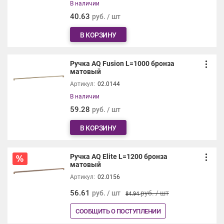
В наличии
40.63
руб. / шт
В КОРЗИНУ
Ручка AQ Fusion L=1000 бронза
матовый
Артикул:
02.0144
В наличии
59.28
руб. / шт
В КОРЗИНУ
Ручка AQ Elite L=1200 бронза
матовый
Артикул:
02.0156
56.61
руб. / шт
руб. / шт
84.94
СООБЩИТЬ О ПОСТУПЛЕНИИ