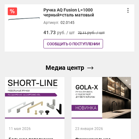
Ручка AQ Fusion L=1000
черный+сталь матовый
Артикул:
02.0145
41.73
руб. / шт
руб. / шт
72.11
СООБЩИТЬ О ПОСТУПЛЕНИИ
Медиа центр
11 мая 2026
23 января 2026