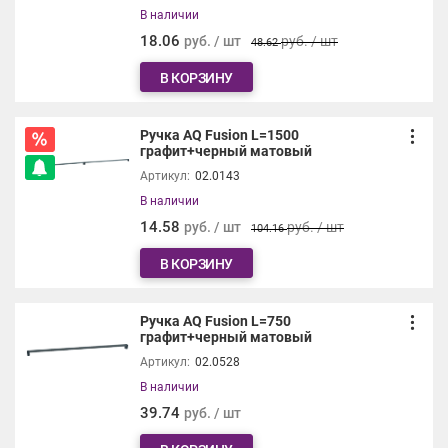
В наличии
18.06
руб. / шт
руб. / шт
48.62
В КОРЗИНУ
Ручка AQ Fusion L=1500
графит+черный матовый
Артикул:
02.0143
В наличии
14.58
руб. / шт
руб. / шт
104.16
В КОРЗИНУ
Ручка AQ Fusion L=750
графит+черный матовый
Артикул:
02.0528
В наличии
39.74
руб. / шт