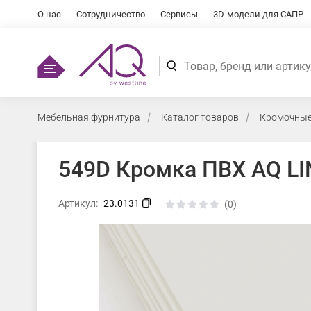
О нас
Сотрудничество
Сервисы
3D-модели для САПР
Мебельная фурнитура
Каталог товаров
Кромочные
549D Кромка ПВХ AQ LI
Артикул:
23.0131
(0)