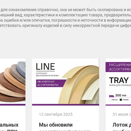
для ознакомления справочно, она не может быть скопирована и и
нешний вид, характеристики и комплектацию товара, предварительн
 за ошибки и/или опечатки, погрешности и неточности в информаци
тветствовать оригиналу изделий в силу некорректной передачи циф
12 сентября 2025
31 июля 
уальных
Мы обновили
Лоток 