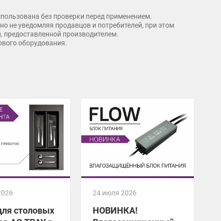
спользована без проверки перед применением.
о не уведомляя продавцов и потребителей, при этом
и, предоставленной производителем.
рового оборудования.
2026
24 июля 2026
2
для столовых
НОВИНКА!