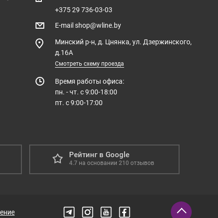
+375 29 736-03-03
E-mail
shop@wline.by
Минский р-н, д. Цнянка, ул. Дзержинского,
д.16А
Смотреть схему проезда
Время работы офиса:
пн. - чт. с 9:00-18:00
пт. с 9:00-17:00
Рейтинг в Google
4.7
на основании
210
отзывов
ение