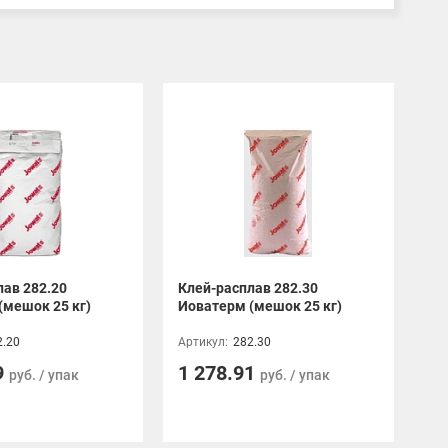
лав 282.20
Клей-расплав 282.30
(мешок 25 кг)
Иоватерм (мешок 25 кг)
2.20
Артикул:
282.30
9
1 278.91
руб. / упак
руб. / упак