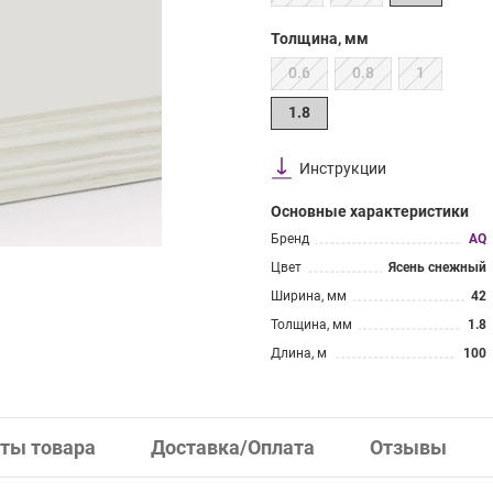
Толщина, мм
0.6
0.8
1
1.8
Инструкции
Основные характеристики
Бренд
AQ
Цвет
Ясень снежный
Ширина, мм
42
Толщина, мм
1.8
Длина, м
100
ты товара
Доставка/Оплата
Отзывы