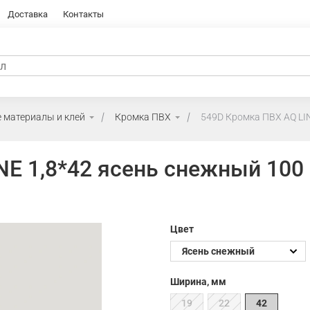
Доставка
Контакты
 материалы и клей
Кромка ПВХ
549D Кромка ПВХ AQ LIN
NE 1,8*42 ясень снежный 100
Цвет
Ширина, мм
19
22
42