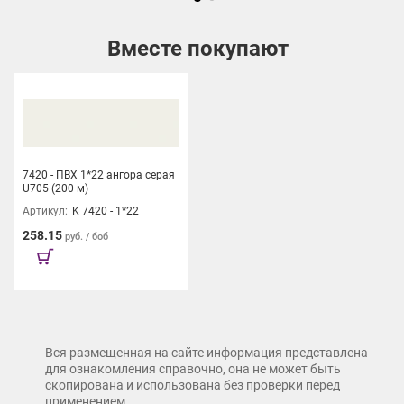
Вместе покупают
7420 - ПВХ 1*22 ангора серая
U705 (200 м)
Артикул:
K 7420 - 1*22
258.15
руб. / боб
Вся размещенная на сайте информация представлена
для ознакомления справочно, она не может быть
скопирована и использована без проверки перед
применением.