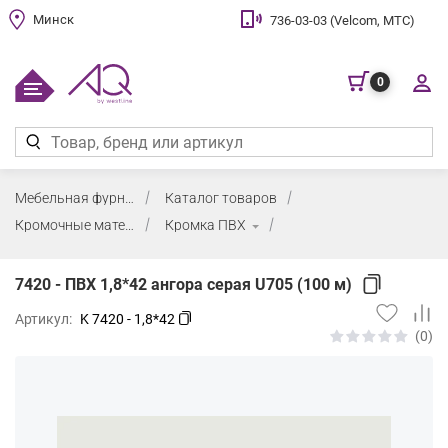
Минск
736-03-03 (Velcom, МТС)
0
Мебельная фурнитура
Каталог товаров
Кромочные материалы и клей
Кромка ПВХ
7420 - ПВХ 1,8*42 ангора серая U705 (100 м)
Артикул:
K 7420 - 1,8*42
(0)