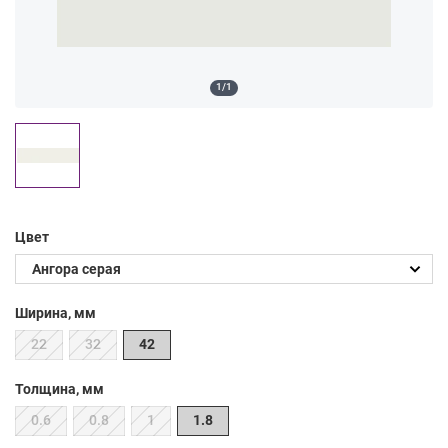
1/1
Цвет
Ширина, мм
22
32
42
Толщина, мм
0.6
0.8
1
1.8