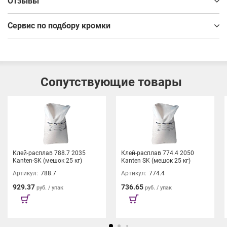
Отзывы
Сервис по подбору кромки
Сопутствующие товары
Клей-расплав 788.7 2035
Клей-расплав 774.4 2050
Kanten-SK (мешок 25 кг)
Kanten SK (мешок 25 кг)
Артикул:
788.7
Артикул:
774.4
929.37
736.65
руб. / упак
руб. / упак