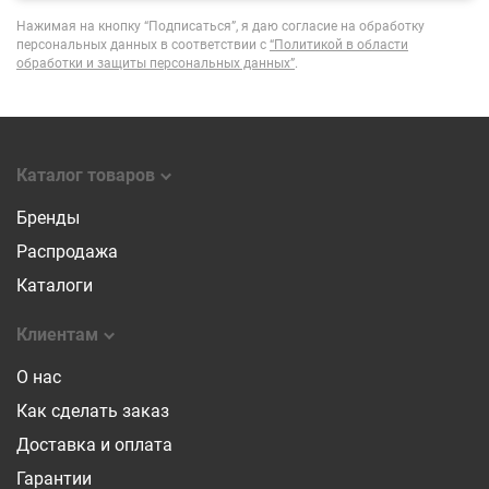
Нажимая на кнопку “Подписаться”, я даю согласие на обработку
персональных данных в соответствии с
“Политикой в области
обработки и защиты персональных данных”
.
Каталог товаров
Бренды
Распродажа
Каталоги
Клиентам
О нас
Как сделать заказ
Доставка и оплата
Гарантии