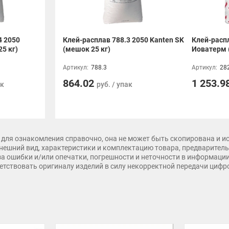
4 2050
Клей-расплав 788.3 2050 Kanten SK
Клей-расп
5 кг)
(мешок 25 кг)
Иоватерм 
Артикул:
788.3
Артикул:
28
864.02
1 253.9
ак
руб. / упак
для ознакомления справочно, она не может быть скопирована и и
нешний вид, характеристики и комплектацию товара, предварительн
 за ошибки и/или опечатки, погрешности и неточности в информаци
тветствовать оригиналу изделий в силу некорректной передачи циф