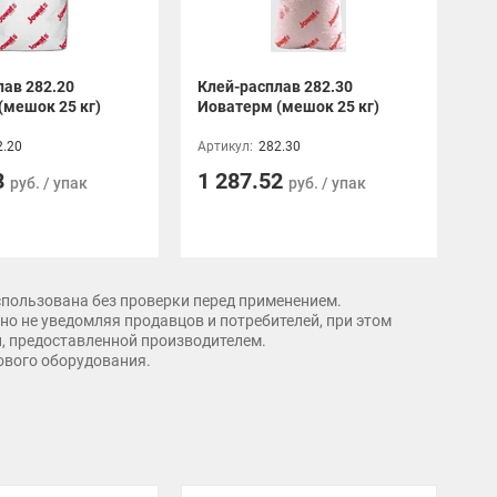
лав 282.20
Клей-расплав 282.30
(мешок 25 кг)
Иоватерм (мешок 25 кг)
2.20
Артикул:
282.30
8
1 287.52
руб. / упак
руб. / упак
спользована без проверки перед применением.
о не уведомляя продавцов и потребителей, при этом
и, предоставленной производителем.
рового оборудования.