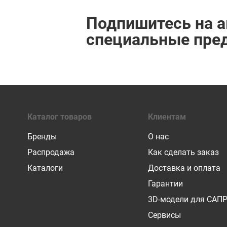
Подпишитесь на а
специальные пре
Каталог товаров
Клиентам
Бренды
О нас
Распродажа
Как сделать заказ
Каталоги
Доставка и оплата
Гарантии
3D-модели для САП
Сервисы