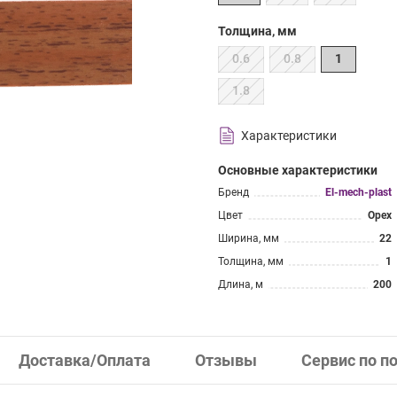
Толщина, мм
0.6
0.8
1
1.8
Характеристики
Основные характеристики
Бренд
El-mech-plast
Цвет
Орех
Ширина, мм
22
Толщина, мм
1
Длина, м
200
Доставка/Оплата
Отзывы
Сервис по п