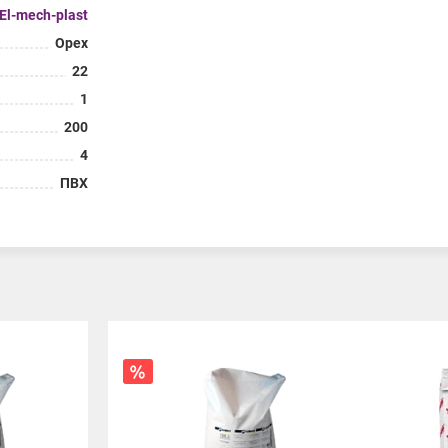
El-mech-plast
Орех
22
1
200
4
ПВХ