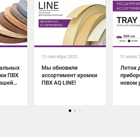
12 сентября 2025
31 июля 
уальных
Мы обновили
Лоток 
мки ПВХ
ассортимент кромки
прибор
вашей
ПВХ AQ LINE!
новом 