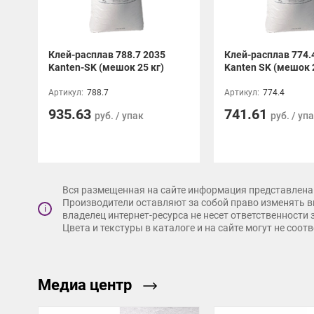
Клей-расплав 788.7 2035
Клей-расплав 774.
Kanten-SK (мешок 25 кг)
Kanten SK (мешок 2
Артикул:
788.7
Артикул:
774.4
935.63
741.61
руб. / упак
руб. / уп
Вся размещенная на сайте информация представлена 
Производители оставляют за собой право изменять в
i
владелец интернет-ресурса не несет ответственности
Цвета и текстуры в каталоге и на сайте могут не соо
Медиа центр