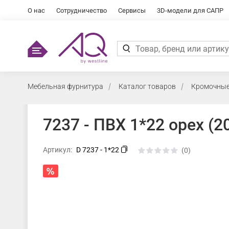
О нас
Сотрудничество
Сервисы
3D-модели для САПР
Мебельная фурнитура
Каталог товаров
Кромочные
7237 - ПВХ 1*22 орех (2
Артикул:
D 7237 - 1*22
(0)