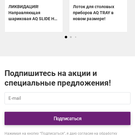
ЛИКВИДАЦИЯ!
Лоток для столовых
Направляющая
приборов AQ TRAY в
шариковая AQ SLIDE Н35
новом размере!
по специальной цене!
Подпишитесь на акции и
специальные предложения!
Подписаться
Нажимая на кнопку “Подписаться”, я даю согласие на обработку