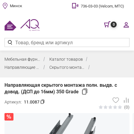
Минск
736-03-03 (Velcom, МТС)
0
Мебельная фурнитура
Каталог товаров
Направляющие для деревянных ящиков
Скрытого монтажа
Направляющая скрытого монтажа полн. выдв. с
довод. (ДСП до 16мм) 350 Grade
Артикул:
11.0087
(0)