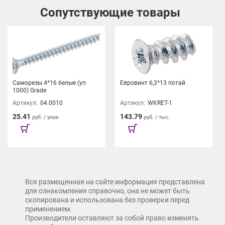
Сопутствующие товары
Саморезы 4*16 белые (уп
Евровинт 6,3*13 потай
1000) Grade
Артикул:
04.0010
Артикул:
WKRET-1
25.41
143.79
руб. / упак
руб. / тыс.
Вся размещенная на сайте информация представлена
для ознакомления справочно, она не может быть
скопирована и использована без проверки перед
применением.
Производители оставляют за собой право изменять