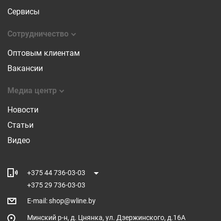
Сервисы
Сотрудничество
Оптовым клиентам
Вакансии
Медиа центр
Новости
Статьи
Видео
+375 44 736-03-03
+375 29 736-03-03
E-mail
:
shop@wline.by
Минский р-н, д. Цнянка, ул. Дзержинского, д.16А