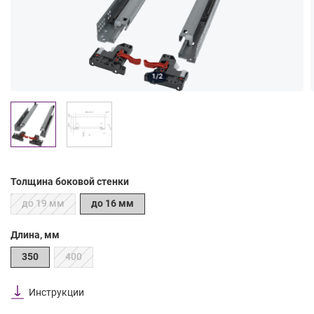
1/2
Толщина боковой стенки
до 19 мм
до 16 мм
Длина, мм
350
400
Инструкции