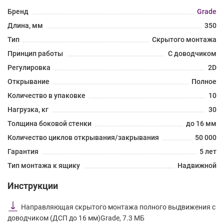
Бренд
Grade
Длина, мм
350
Тип
Скрытого монтажа
Принцип работы
С доводчиком
Регулировка
2D
Открывание
Полное
Количество в упаковке
10
Нагрузка, кг
30
Толщина боковой стенки
до 16 мм
Количество циклов открывания/закрывания
50 000
Гарантия
5 лет
Тип монтажа к ящику
Надвижной
Инструкции
Направляющая скрытого монтажа полного выдвижения с
доводчиком (ДСП до 16 мм)Grade, 7.3 МБ