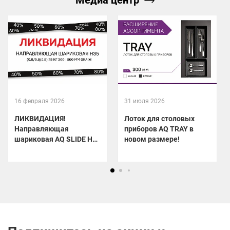
16 февраля 2026
31 июля 2026
ЛИКВИДАЦИЯ!
Лоток для столовых
Направляющая
приборов AQ TRAY в
шариковая AQ SLIDE Н35
новом размере!
по специальной цене!