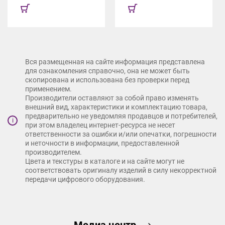
Вся размещенная на сайте информация представлена
для ознакомления справочно, она не может быть
скопирована и использована без проверки перед
применением.
Производители оставляют за собой право изменять
внешний вид, характеристики и комплектацию товара,
предварительно не уведомляя продавцов и потребителей,
i
при этом владелец интернет-ресурса не несет
ответственности за ошибки и/или опечатки, погрешности
и неточности в информации, предоставленной
производителем.
Цвета и текстуры в каталоге и на сайте могут не
соответствовать оригиналу изделий в силу некорректной
передачи цифрового оборудования.
Медиа центр