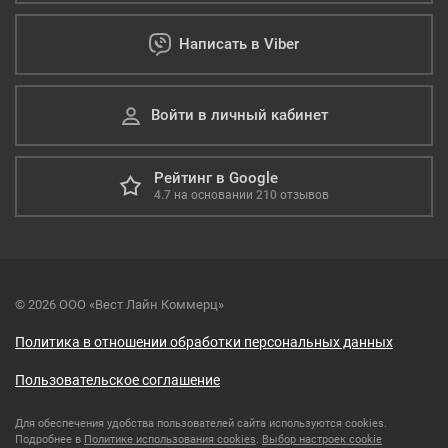
Написать в Viber
Войти в личный кабинет
Рейтинг в Google
4.7
на основании
210
отзывов
© 2026 ООО «Вест Лайн Коммерц»
Политика в отношении обработки персональных данных
Пользовательское соглашение
Для обеспечения удобства пользователей сайта используются cookies.
Подробнее в
Политике использования cookies
.
Выбор настроек cookie