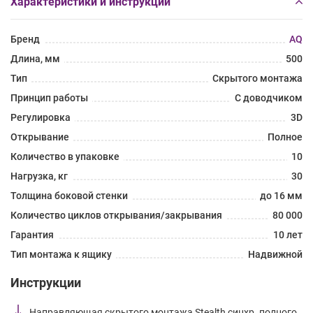
Характеристики и инструкции
Бренд
AQ
Длина, мм
500
Тип
Скрытого монтажа
Принцип работы
С доводчиком
Регулировка
3D
Открывание
Полное
Количество в упаковке
10
Нагрузка, кг
30
Толщина боковой стенки
до 16 мм
Количество циклов открывания/закрывания
80 000
Гарантия
10 лет
Тип монтажа к ящику
Надвижной
Инструкции
Направляющая скрытого монтажа Stealth синхр. полного