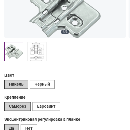
1/2
Цвет
Никель
Черный
Крепление
Саморез
Евровинт
Эксцентриковая регулировка в планке
Да
Нет