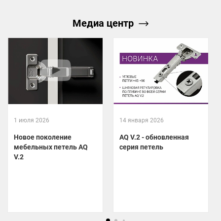
Медиа центр
1 июля 2026
14 января 2026
Новое поколение
AQ V.2 - обновленная
мебельных петель AQ
серия петель
V.2