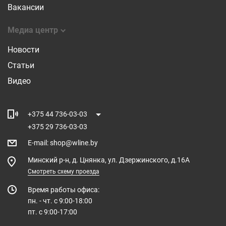
Вакансии
Медиа центр
Новости
Статьи
Видео
+375 44 736-03-03
+375 29 736-03-03
E-mail
:
shop@wline.by
Минский р-н, д. Цнянка, ул. Дзержинского, д.16А
Смотреть схему проезда
Время работы офиса:
пн. - чт. с 9:00-18:00
пт. с 9:00-17:00