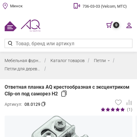
Минск
736-03-03 (Velcom, МТС)
0
Мебельная фурнитура
Каталог товаров
Петли
Петли для деревянных фасадов (массив, ДСП, МДФ)
Ответная планка AQ крестообразная с эксцентриком
Clip-on под саморез H2
Артикул:
08.0129
(1)