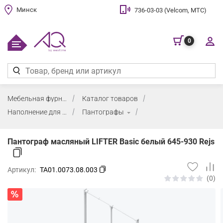
Минск
736-03-03 (Velcom, МТС)
0
Мебельная фурнитура
Каталог товаров
Наполнение для шкафов
Пантографы
Пантограф масляный LIFTER Basic белый 645-930 Rejs
Артикул:
TA01.0073.08.003
(0)