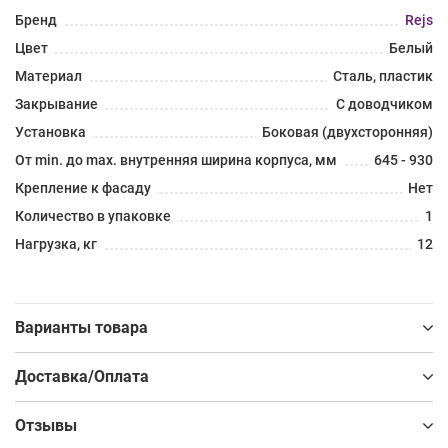
Бренд
Rejs
Цвет
Белый
Материал
Сталь, пластик
Закрывание
С доводчиком
Установка
Боковая (двухсторонняя)
От min. до max. внутренняя ширина корпуса, мм
645 - 930
Крепление к фасаду
Нет
Количество в упаковке
1
Нагрузка, кг
12
Варианты товара
Доставка/Оплата
Отзывы