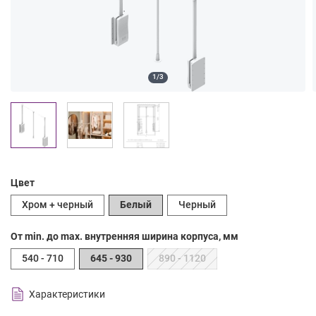
1/3
Цвет
Хром + черный
Белый
Черный
От min. до max. внутренняя ширина корпуса, мм
540 - 710
645 - 930
890 - 1120
Характеристики