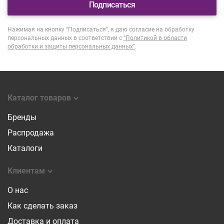
Подписаться
Нажимая на кнопку “Подписаться”, я даю согласие на обработку
персональных данных в соответствии с
“Политикой в области
обработки и защиты персональных данных”
.
Каталог товаров
Бренды
Распродажа
Каталоги
Клиентам
О нас
Как сделать заказ
Доставка и оплата