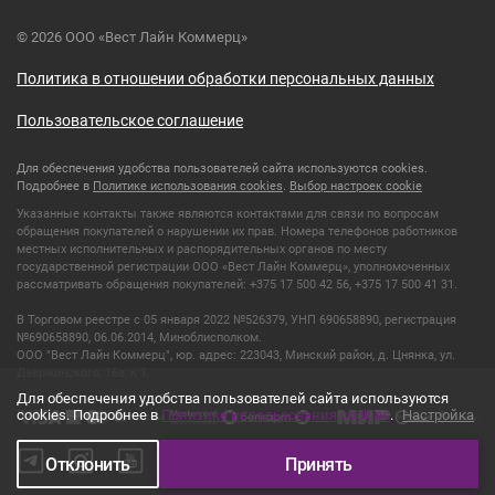
© 2026 ООО «Вест Лайн Коммерц»
Политика в отношении обработки персональных данных
Пользовательское соглашение
Для обеспечения удобства пользователей сайта используются cookies.
Подробнее в
Политике использования cookies
.
Выбор настроек cookie
Указанные контакты также являются контактами для связи по вопросам
обращения покупателей о нарушении их прав. Номера телефонов работников
местных исполнительных и распорядительных органов по месту
государственной регистрации ООО «Вест Лайн Коммерц», уполномоченных
рассматривать обращения покупателей: +375 17 500 42 56, +375 17 500 41 31.
В Торговом реестре с 05 января 2022 №526379, УНП 690658890, регистрация
№690658890, 06.06.2014, Миноблисполком.
ООО "Вест Лайн Коммерц", юр. адрес: 223043, Минский район, д. Цнянка, ул.
Дзержинского, 16а, к 1.
Для обеспечения удобства пользователей сайта используются
cookies. Подробнее в
Политике использования cookies
.
Настройка
Отклонить
Принять