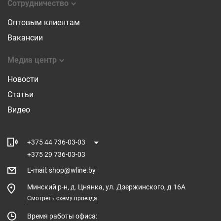
Сотрудничество
Оптовым клиентам
Вакансии
Медиа центр
Новости
Статьи
Видео
+375 44 736-03-03
+375 29 736-03-03
E-mail
:
shop@wline.by
Минский р-н, д. Цнянка, ул. Дзержинского, д.16А
Смотреть схему проезда
Время работы офиса: