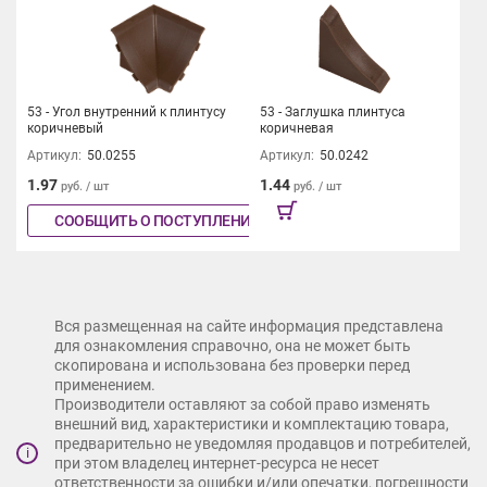
53 - Угол внутренний к плинтусу
53 - Заглушка плинтуса
коричневый
коричневая
Артикул:
50.0255
Артикул:
50.0242
1.97
1.44
руб. / шт
руб. / шт
СООБЩИТЬ О ПОСТУПЛЕНИИ
Вся размещенная на сайте информация представлена
для ознакомления справочно, она не может быть
скопирована и использована без проверки перед
применением.
Производители оставляют за собой право изменять
внешний вид, характеристики и комплектацию товара,
предварительно не уведомляя продавцов и потребителей,
i
при этом владелец интернет-ресурса не несет
ответственности за ошибки и/или опечатки, погрешности