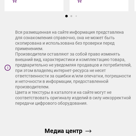
Вся размещенная на сайте информация представлена
для ознакомления справочно, она не может быть
скопирована и использована без проверки перед
применением.
Производители оставляют за собой право изменять
внешний вид, характеристики и комплектацию товара,
предварительно не уведомляя продавцов и потребителей,
i
при этом владелец интернет-ресурса не несет
ответственности за ошибки и/или опечатки, погрешности
и неточности в информации, предоставленной
производителем.
Цвета и текстуры в каталоге и на сайте могут не
соответствовать оригиналу изделий в силу некорректной
передачи цифрового оборудования.
Медиа центр