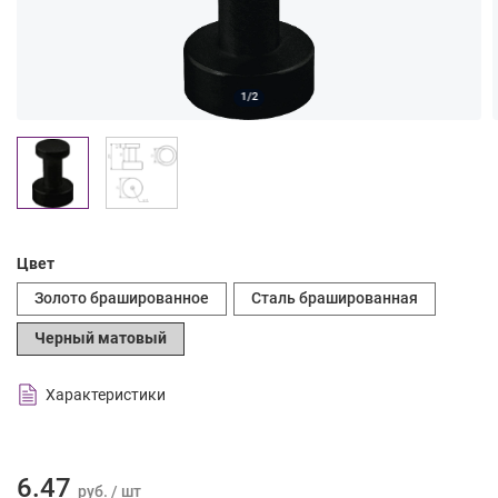
1/2
Цвет
Золото брашированное
Сталь брашированная
Черный матовый
Характеристики
6.47
руб. / шт