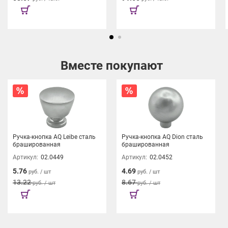
Вместе покупают
Ручка-кнопка AQ Leibe сталь
Ручка-кнопка AQ Dion сталь
брашированная
брашированная
Артикул:
02.0449
Артикул:
02.0452
5.76
4.69
руб. / шт
руб. / шт
13.22
8.67
руб. / шт
руб. / шт