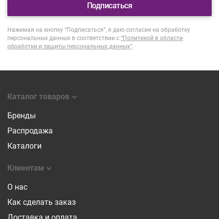
Подписаться
Нажимая на кнопку “Подписаться”, я даю согласие на обработку
персональных данных в соответствии с
“Политикой в области
обработки и защиты персональных данных”
.
Каталог товаров
Бренды
Распродажа
Каталоги
Клиентам
О нас
Как сделать заказ
Доставка и оплата