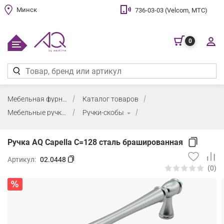
Минск
736-03-03 (Velcom, МТС)
0
Мебельная фурнитура
Каталог товаров
Мебельные ручки
Ручки-скобы
Ручка AQ Capella C=128 сталь брашированная
Артикул:
02.0448
(0)