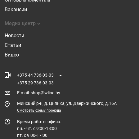
Вакансии
Медиа центр
Новости
Статьи
Видео
+375 44 736-03-03
+375 29 736-03-03
E-mail
:
shop@wline.by
Минский р-н, д. Цнянка, ул. Дзержинского, д.16А
Смотреть схему проезда
Время работы офиса:
пн. - чт. с 9:00-18:00
пт. с 9:00-17:00