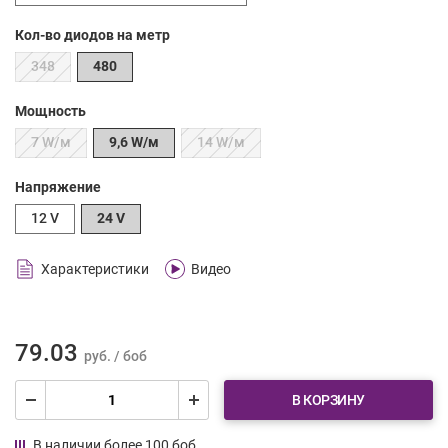
Кол-во диодов на метр
348
480
Мощность
7 W/м
9,6 W/м
14 W/м
Напряжение
12 V
24 V
Характеристики
Видео
79.03
руб. / боб
В КОРЗИНУ
В наличии более 100 боб