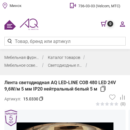
Минск
736-03-03 (Velcom, МТС)
0
Мебельная фурнитура
Каталог товаров
Мебельное освещение
Светодиодные ленты, клипсы и аксессуары
Лента светодиодная AQ LED-LINE COB 480 LED 24V
9,6W/м 5 мм IP20 нейтральный белый 5 м
Артикул:
15.0330
(0)