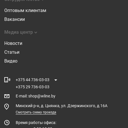
Оптовым клиентам
Вакансии
Медиа центр
Новости
Статьи
Видео
+375 44 736-03-03
+375 29 736-03-03
E-mail
:
shop@wline.by
Минский р-н, д. Цнянка, ул. Дзержинского, д.16А
Смотреть схему проезда
Время работы офиса: