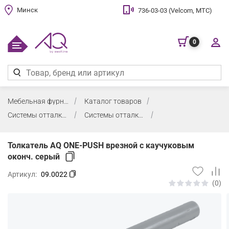
Минск
736-03-03 (Velcom, МТС)
0
Мебельная фурнитура
Каталог товаров
Системы отталкивания, амортизаторы
Системы отталкивания
Толкатель AQ ONE-PUSH врезной с каучуковым
оконч. серый
Артикул:
09.0022
(0)