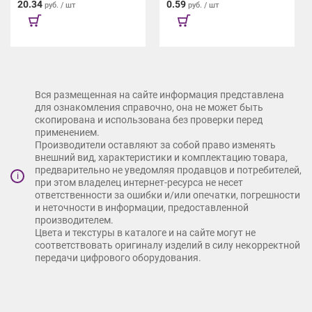
20.34
0.59
руб. / шт
руб. / шт
Вся размещенная на сайте информация представлена
для ознакомления справочно, она не может быть
скопирована и использована без проверки перед
применением.
Производители оставляют за собой право изменять
внешний вид, характеристики и комплектацию товара,
предварительно не уведомляя продавцов и потребителей,
i
при этом владелец интернет-ресурса не несет
ответственности за ошибки и/или опечатки, погрешности
и неточности в информации, предоставленной
производителем.
Цвета и текстуры в каталоге и на сайте могут не
соответствовать оригиналу изделий в силу некорректной
передачи цифрового оборудования.