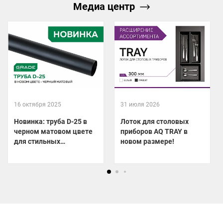
Медиа центр
16 октября 2025
31 июля 2026
Новинка: труба D-25 в
Лоток для столовых
черном матовом цвете
приборов AQ TRAY в
для стильных
новом размере!
гардеробных!