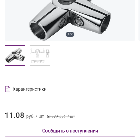
1/2
Характеристики
11.08
руб. / шт
21.77
руб. / шт
Сообщить о поступлении