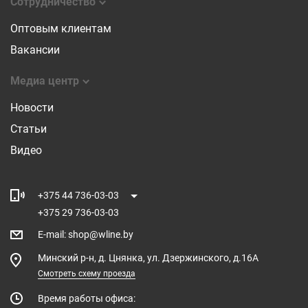
Сотрудничество
Оптовым клиентам
Вакансии
Медиа центр
Новости
Статьи
Видео
+375 44 736-03-03
+375 29 736-03-03
E-mail
:
shop@wline.by
Минский р-н, д. Цнянка, ул. Дзержинского, д.16А
Смотреть схему проезда
Время работы офиса: