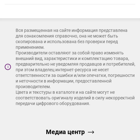
Вся размещенная на сайте информация представлена
для ознакомления справочно, она не может быть
скопирована и использована без проверки перед
применением.
Производители оставляют за собой право изменять
внешний вид, характеристики и комплектацию товара,
предварительно не уведомляя продавцов и потребителей,
i
при этом владелец интернет-ресурса не несет
ответственности за ошибки и/или опечатки, погрешности
и неточности в информации, предоставленной
производителем.
Цвета и текстуры в каталоге и на сайте могут не
соответствовать оригиналу изделий в силу некорректной
передачи цифрового оборудования.
Медиа центр