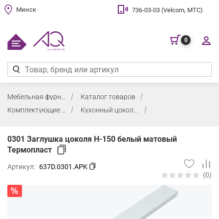
Минск
736-03-03 (Velcom, МТС)
0
Мебельная фурнитура
Каталог товаров
Комплектующие для кухни
Кухонный цоколь и "ресничка"
0301 Заглушка цоколя H-150 белый матовый
Термопласт
Артикул:
637D.0301.APK
(0)