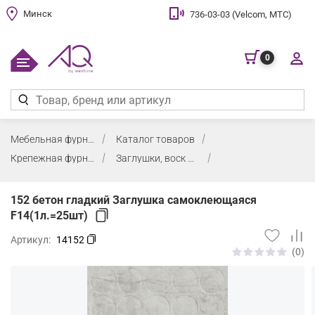
Минск
736-03-03 (Velcom, МТС)
0
Мебельная фурнитура
Каталог товаров
Крепежная фурнитура, заглушки, воск
Заглушки, воск мебельный
152 бетон гладкий Заглушка самоклеющаяся
F14(1л.=25шт)
Артикул:
14152
(0)