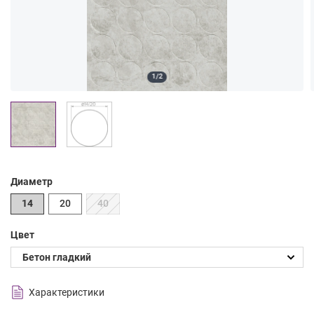
1/2
Диаметр
14
20
40
Цвет
Характеристики