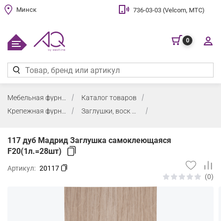
Минск
736-03-03 (Velcom, МТС)
0
Мебельная фурнитура
Каталог товаров
Крепежная фурнитура, заглушки, воск
Заглушки, воск мебельный
117 дуб Мадрид Заглушка самоклеющаяся
F20(1л.=28шт)
Артикул:
20117
(0)