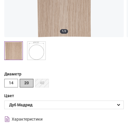
1/2
Диаметр
14
20
40
Цвет
Характеристики